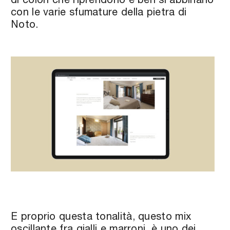
di colori che riprendono e ben si abbinano
con le varie sfumature della pietra di
Noto.
E proprio questa tonalità, questo mix