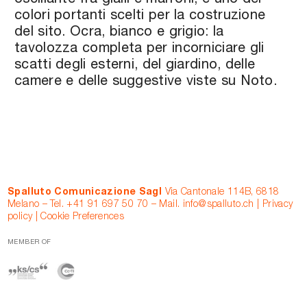
oscillante fra gialli e marroni, è uno dei
colori portanti scelti per la costruzione
del sito. Ocra, bianco e grigio: la
tavolozza completa per incorniciare gli
scatti degli esterni, del giardino, delle
camere e delle suggestive viste su Noto.
Spalluto Comunicazione Sagl
Via Cantonale 114B, 6818
Melano – Tel.
+41 91 697 50 70
– Mail.
info@spalluto.ch
|
Privacy
policy
|
Cookie Preferences
MEMBER OF